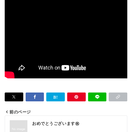
前のページ
投
おめでとうございます㊗️
稿