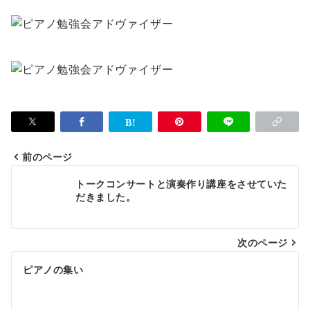
前のページ
投
トークコンサートと演奏作り講座をさせていた
稿
だきました。
ナ
次のページ
ビ
ゲ
ピアノの集い
ー